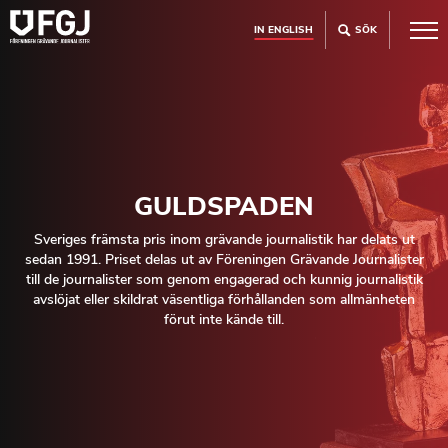
IN ENGLISH
SÖK
GULDSPADEN
Sveriges främsta pris inom grävande journalistik har delats ut
sedan 1991. Priset delas ut av Föreningen Grävande Journalister
till de journalister som genom engagerad och kunnig journalistik
avslöjat eller skildrat väsentliga förhållanden som allmänheten
förut inte kände till.