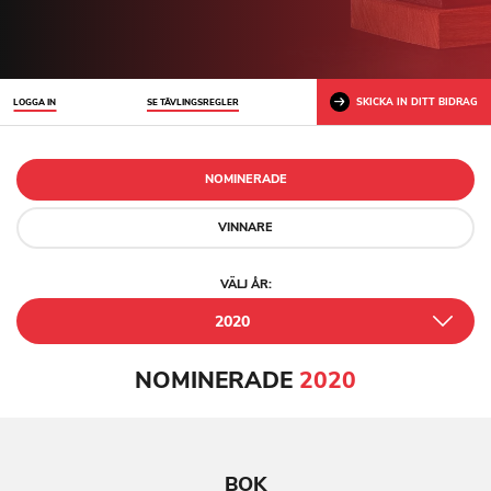
SKICKA IN DITT BIDRAG
LOGGA IN
SE TÄVLINGSREGLER
NOMINERADE
VINNARE
VÄLJ ÅR:
2020
NOMINERADE
2020
BOK