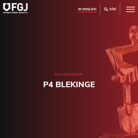
IN ENGLISH
SÖK
GULDSPADEN
P4 BLEKINGE