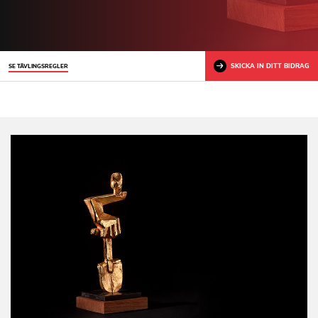
SKICKA IN DITT BIDRAG
SE TÄVLINGSREGLER