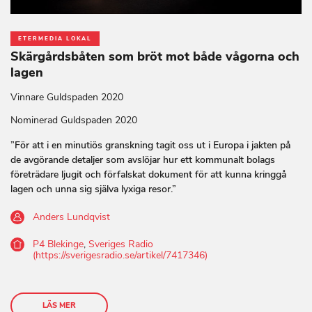
ETERMEDIA LOKAL
Skärgårdsbåten som bröt mot både vågorna och
lagen
Vinnare Guldspaden 2020
Nominerad Guldspaden 2020
”För att i en minutiös granskning tagit oss ut i Europa i jakten på
de avgörande detaljer som avslöjar hur ett kommunalt bolags
företrädare ljugit och förfalskat dokument för att kunna kringgå
lagen och unna sig själva lyxiga resor.”
Anders Lundqvist
P4 Blekinge
,
Sveriges Radio
(https://sverigesradio.se/artikel/7417346)
LÄS MER