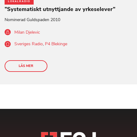
LOKALRADIO
”Systematiskt utnyttjande av yrkeselever”
Nominerad Guldspaden 2010
Milan Djelevic
Sveriges Radio
,
P4 Blekinge
LÄS MER