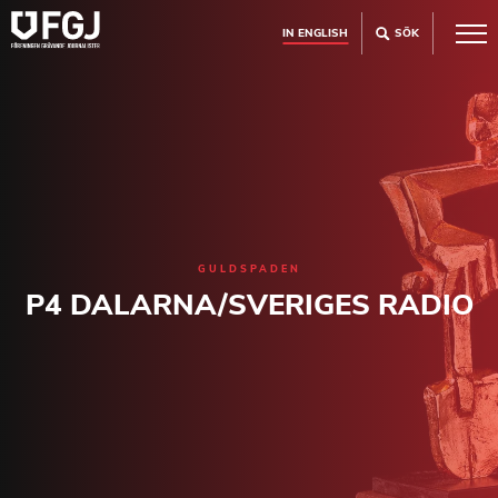
IN ENGLISH
SÖK
GULDSPADEN
P4 DALARNA/SVERIGES RADIO