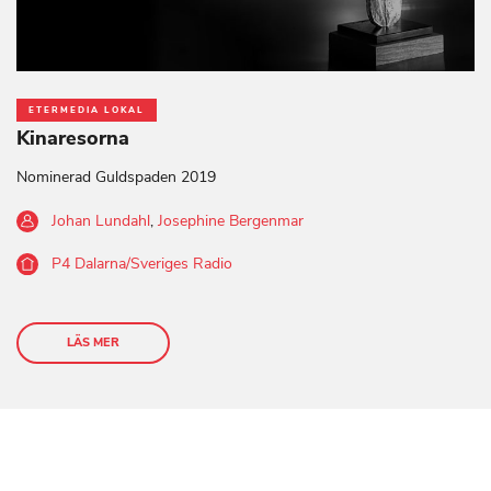
ETERMEDIA LOKAL
Kinaresorna
Nominerad Guldspaden 2019
Johan Lundahl
,
Josephine Bergenmar
P4 Dalarna/Sveriges Radio
LÄS MER