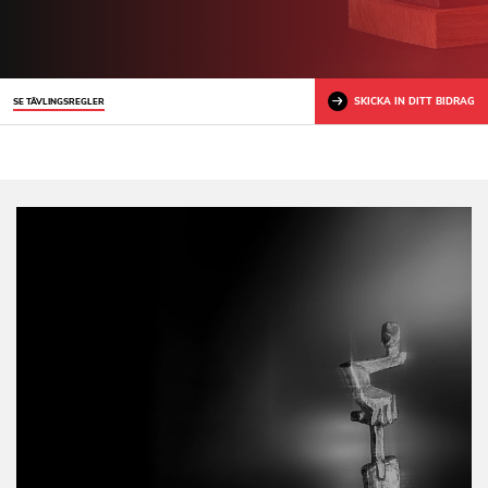
SKICKA IN DITT BIDRAG
SE TÄVLINGSREGLER