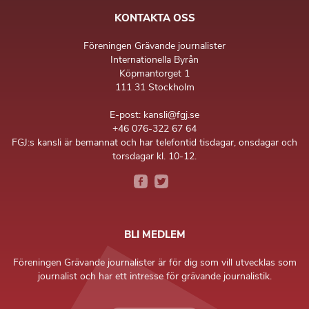
KONTAKTA OSS
Föreningen Grävande journalister
Internationella Byrån
Köpmantorget 1
111 31 Stockholm
E-post: kansli@fgj.se
+46 076-322 67 64
FGJ:s kansli är bemannat och har telefontid tisdagar, onsdagar och
torsdagar kl. 10-12.
BLI MEDLEM
Föreningen Grävande journalister är för dig som vill utvecklas som
journalist och har ett intresse för grävande journalistik.