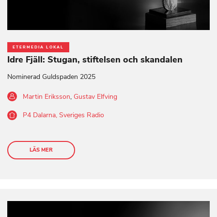
ETERMEDIA LOKAL
Idre Fjäll: Stugan, stiftelsen och skandalen
Nominerad Guldspaden 2025
Martin Eriksson
,
Gustav Elfving
P4 Dalarna, Sveriges Radio
LÄS MER