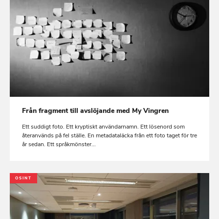
Från fragment till avslöjande med My Vingren
Ett suddigt foto. Ett kryptiskt användarnamn. Ett lösenord som
återanvänds på fel ställe. En metadataläcka från ett foto taget för tre
år sedan. Ett språkmönster...
OSINT