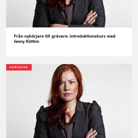
Från nybörjare till grävare: introduktionskurs med
Jenny Küttim
GRÄVANDE