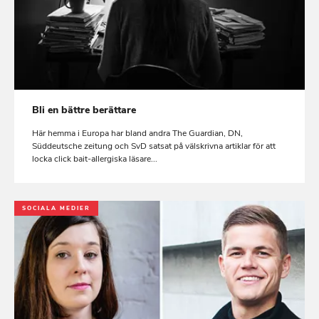
Bli en bättre berättare
Här hemma i Europa har bland andra The Guardian, DN,
Süddeutsche zeitung och SvD satsat på välskrivna artiklar för att
locka click bait-allergiska läsare...
SOCIALA MEDIER