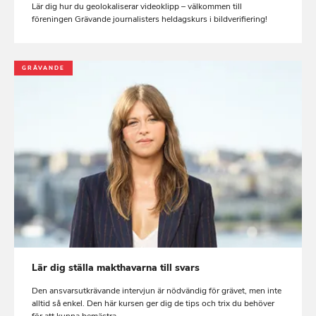
Lär dig hur du geolokaliserar videoklipp – välkommen till
föreningen Grävande journalisters heldagskurs i bildverifiering!
GRÄVANDE
Lär dig ställa makthavarna till svars
Den ansvarsutkrävande intervjun är nödvändig för grävet, men inte
alltid så enkel. Den här kursen ger dig de tips och trix du behöver
för att kunna bemästra...