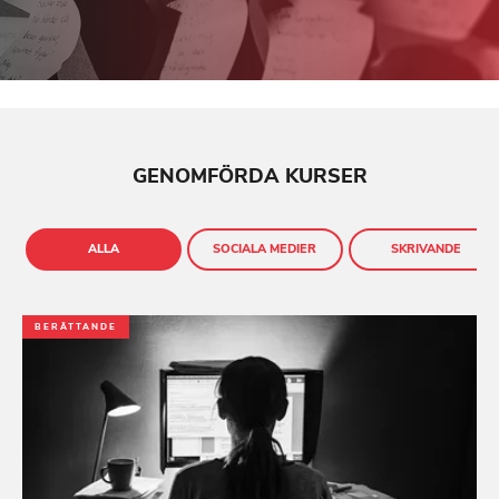
GENOMFÖRDA KURSER
ALLA
SOCIALA MEDIER
SKRIVANDE
BERÄTTANDE