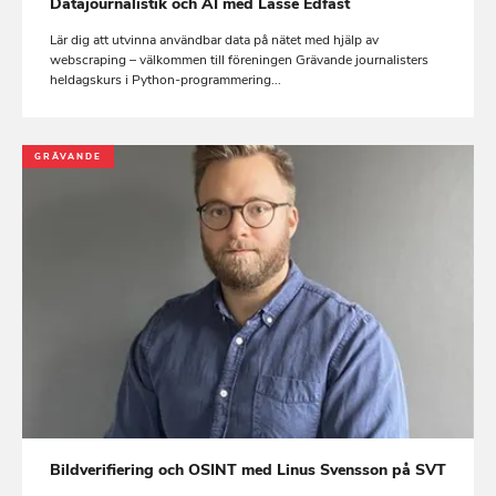
Datajournalistik och AI med Lasse Edfast
Lär dig att utvinna användbar data på nätet med hjälp av
webscraping – välkommen till föreningen Grävande journalisters
heldagskurs i Python-programmering...
GRÄVANDE
Bildverifiering och OSINT med Linus Svensson på SVT