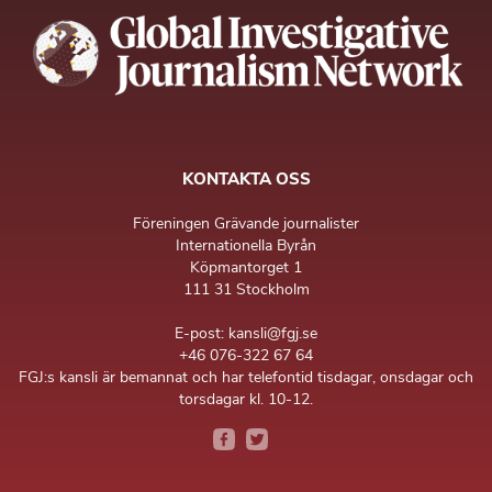
KONTAKTA OSS
Föreningen Grävande journalister
Internationella Byrån
Köpmantorget 1
111 31 Stockholm
E-post: kansli@fgj.se
+46 076-322 67 64
FGJ:s kansli är bemannat och har telefontid tisdagar, onsdagar och
torsdagar kl. 10-12.