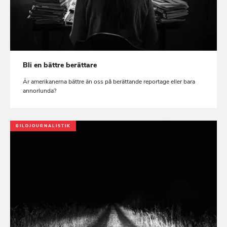
Bli en bättre berättare
Är amerikanerna bättre än oss på berättande reportage eller bara
annorlunda?
BILDJOURNALISTIK