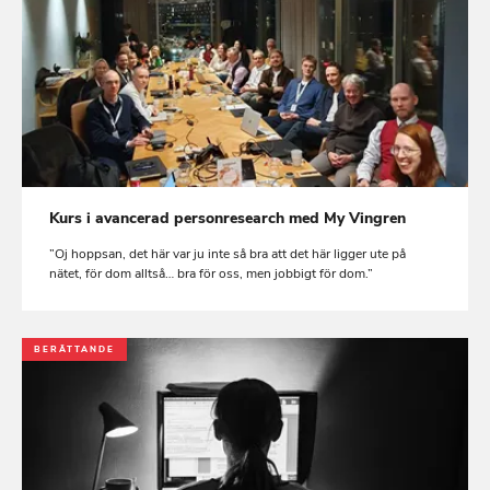
Kurs i avancerad personresearch med My Vingren
”Oj hoppsan, det här var ju inte så bra att det här ligger ute på
nätet, för dom alltså… bra för oss, men jobbigt för dom.”
BERÄTTANDE