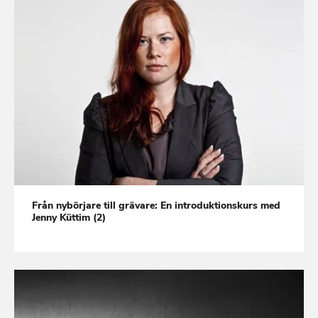
Från nybörjare till grävare: En introduktionskurs med
Jenny Küttim (2)