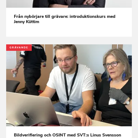
Från nybörjare till grävare: introduktionskurs med
Jenny Küttim
GRÄVANDE
Bildverifiering och OSINT med SVT:s Linus Svensson