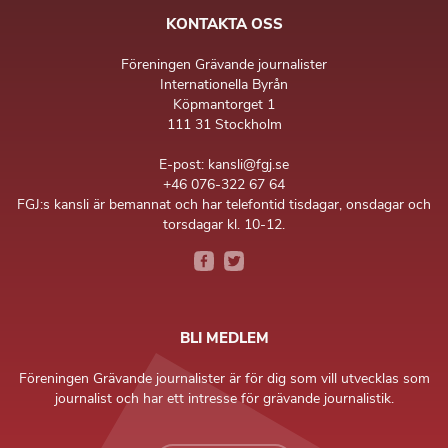
KONTAKTA OSS
Föreningen Grävande journalister
Internationella Byrån
Köpmantorget 1
111 31 Stockholm
E-post: kansli@fgj.se
+46 076-322 67 64
FGJ:s kansli är bemannat och har telefontid tisdagar, onsdagar och
torsdagar kl. 10-12.
BLI MEDLEM
Föreningen Grävande journalister är för dig som vill utvecklas som
journalist och har ett intresse för grävande journalistik.