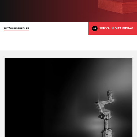
SKICKA IN DITT BIDRAG
SE TÄVLINGSREGLER