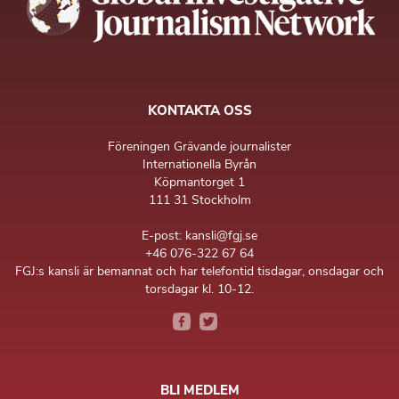
KONTAKTA OSS
Föreningen Grävande journalister
Internationella Byrån
Köpmantorget 1
111 31 Stockholm
E-post: kansli@fgj.se
+46 076-322 67 64
FGJ:s kansli är bemannat och har telefontid tisdagar, onsdagar och
torsdagar kl. 10-12.
BLI MEDLEM