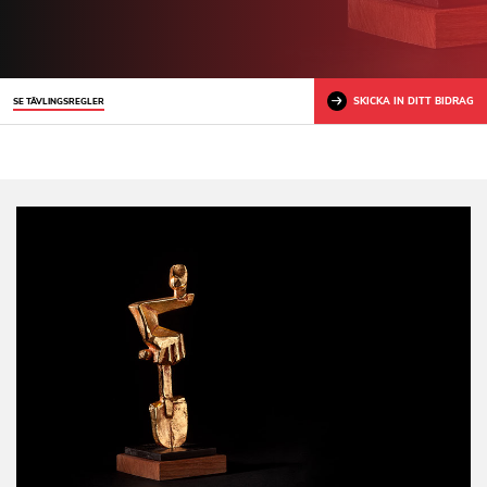
SKICKA IN DITT BIDRAG
SE TÄVLINGSREGLER