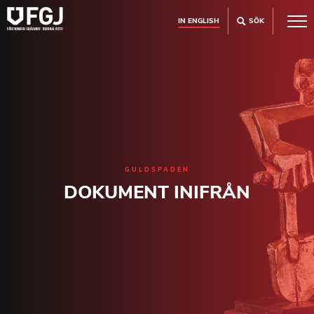
IN ENGLISH
SÖK
GULDSPADEN
DOKUMENT INIFRÅN