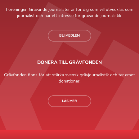
Föreningen Grävande journalister är för dig som vill utvecklas som
journalist och har ett intresse för grävande journalistik.
BLI MEDLEM
DONERA TILL GRÄVFONDEN
Grävfonden finns för att stärka svensk grävjournalistik och tar emot
donationer.
LÄS MER
Grävande Journalister © Copyright 2026 |
Integritetspolicy