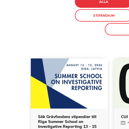
ALLA
STIPENDIUM
Sök Grävfondens stipendier till
CUJ 
Riga Summer School on
12
Investigative Reporting 13 - 15