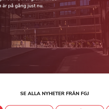
m är på gång just nu.
SE ALLA NYHETER FRÅN FGJ