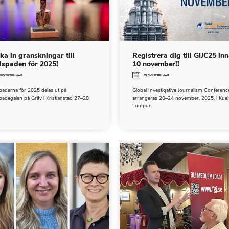
ka in granskningar till
Registrera dig till GIJC25 in
spaden för 2025!
10 november!!
4 NOVEMBER 2025
06 NOVEMBER 2025
padarna för 2025 delas ut på
Global Investigative Journalism Conferenc
adegalan på Gräv i Kristianstad 27–28
arrangeras 20–24 november, 2025, i Kual
Lumpur.