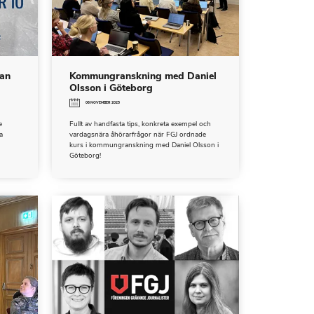
nan
Kommungranskning med Daniel
Olsson i Göteborg
06 NOVEMBER 2025
e
Fullt av handfasta tips, konkreta exempel och
a
vardagsnära åhörarfrågor när FGJ ordnade
kurs i kommungranskning med Daniel Olsson i
Göteborg!