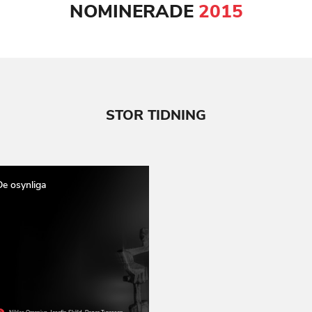
NOMINERADE
2015
STOR TIDNING
De osynliga