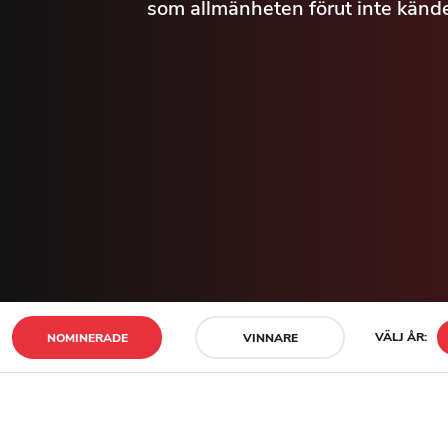
som allmänheten förut inte kände 
VÄLJ ÅR:
NOMINERADE
VINNARE