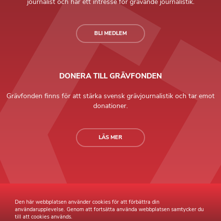
journalist och har ett intresse för grävande journalistik.
BLI MEDLEM
DONERA TILL GRÄVFONDEN
Grävfonden finns för att stärka svensk grävjournalistik och tar emot
donationer.
LÄS MER
Grävande Journalister © Copyright 2026 |
Integritetspolicy
Den här webbplatsen använder cookies för att förbättra din
användarupplevelse. Genom att fortsätta använda webbplatsen samtycker du
till att cookies används.