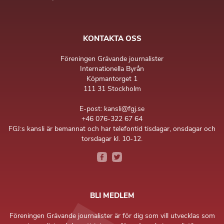
KONTAKTA OSS
Föreningen Grävande journalister
Internationella Byrån
Köpmantorget 1
111 31 Stockholm
E-post: kansli@fgj.se
+46 076-322 67 64
FGJ:s kansli är bemannat och har telefontid tisdagar, onsdagar och
torsdagar kl. 10-12.
BLI MEDLEM
Föreningen Grävande journalister är för dig som vill utvecklas som