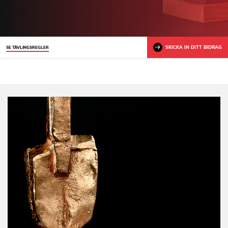
SKICKA IN DITT BIDRAG
SE TÄVLINGSREGLER