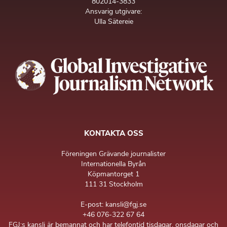
802014-3833
Ansvarig utgivare:
Ulla Sätereie
KONTAKTA OSS
Föreningen Grävande journalister
Internationella Byrån
Köpmantorget 1
111 31 Stockholm
E-post: kansli@fgj.se
+46 076-322 67 64
FGJ:s kansli är bemannat och har telefontid tisdagar, onsdagar och