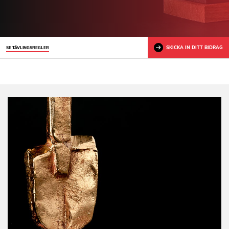
SKICKA IN DITT BIDRAG
SE TÄVLINGSREGLER