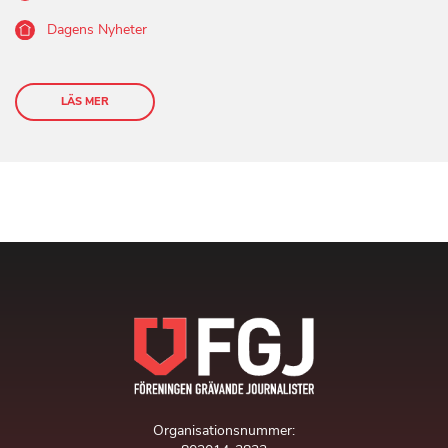
Dagens Nyheter
LÄS MER
Organisationsnummer: