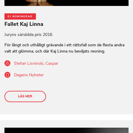
EJ NOMINERAD
Fallet Kaj Linna
Juryns särskilda pris 2016
För långt och uthålligt grävande i ett rättsfall som de flesta andra
valt att glömma, och där Kaj Linna nu beviljats resning.
Stefan Lisninski
,
Caspar
Dagens Nyheter
LÄS MER