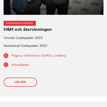
STORSTADSTIDNING
H&M och återvinningen
Vinnare Guldspaden 2023
Nominerad Guldspaden 2023
Magnus Wennman
,
Staffan Lindberg
Aftonbladet
LÄS MER