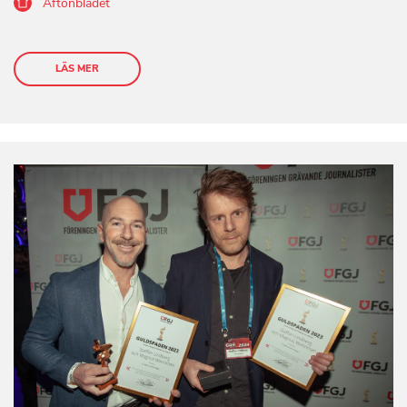
Aftonbladet
LÄS MER