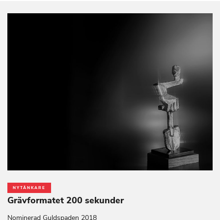
NYTÄNKARE
Grävformatet 200 sekunder
Nominerad Guldspaden 2018