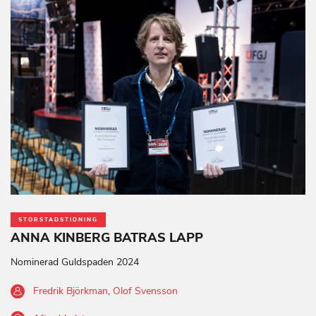
STORSTADSTIDNING
ANNA KINBERG BATRAS LAPP
Nominerad Guldspaden 2024
Fredrik Björkman
,
Olof Svensson