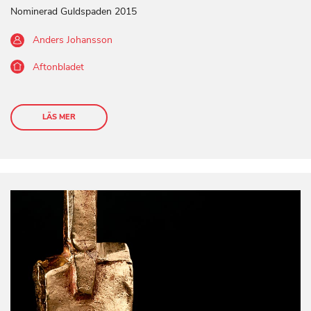
Nominerad Guldspaden 2015
Anders Johansson
Aftonbladet
LÄS MER