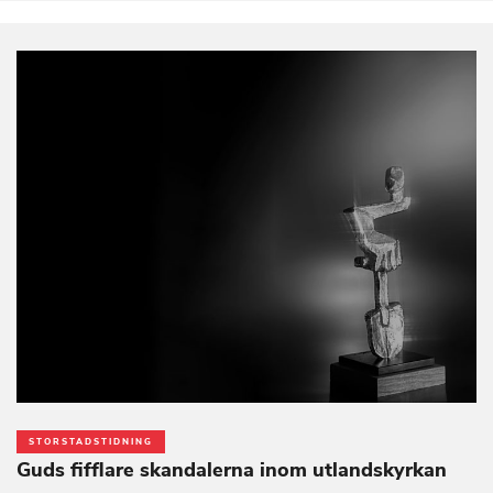
STORSTADSTIDNING
Guds fifflare skandalerna inom utlandskyrkan