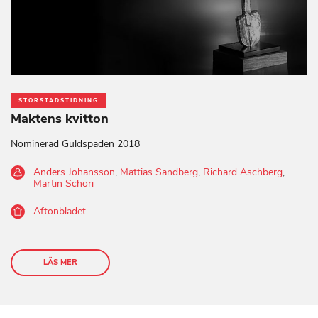
STORSTADSTIDNING
Maktens kvitton
Nominerad Guldspaden 2018
Anders Johansson
,
Mattias Sandberg
,
Richard Aschberg
,
Martin Schori
Aftonbladet
LÄS MER