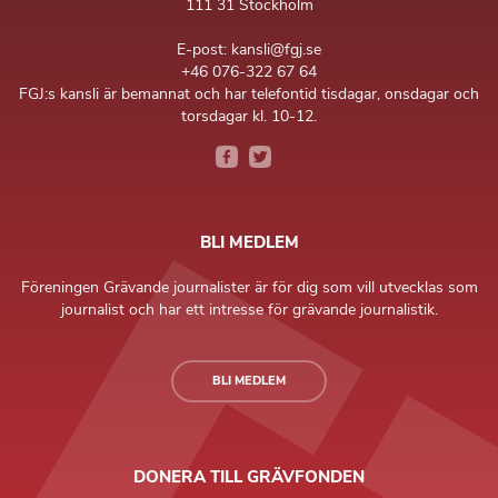
111 31 Stockholm
E-post: kansli@fgj.se
+46 076-322 67 64
FGJ:s kansli är bemannat och har telefontid tisdagar, onsdagar och
torsdagar kl. 10-12.
BLI MEDLEM
Föreningen Grävande journalister är för dig som vill utvecklas som
journalist och har ett intresse för grävande journalistik.
BLI MEDLEM
DONERA TILL GRÄVFONDEN