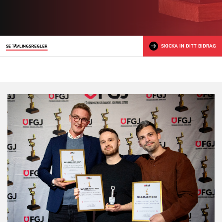
SKICKA IN DITT BIDRAG
SE TÄVLINGSREGLER