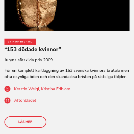
EJ NOMINERAD
“153 dödade kvinnor”
Juryns särskilda pris 2009
För en komplett kartläggning av 153 svenska kvinnors brutala men
ofta osynliga öden och den skandalösa bristen på rättsliga följder.
Kerstin Weigl
,
Kristina Edblom
Aftonbladet
LÄS MER