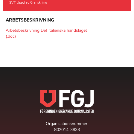
SVT Uppdrag Granskning
ARBETSBESKRIVNING
Arbetsbeskrivning Det italienska handslaget
(.doc)
Organisationsnummer:
802014-3833