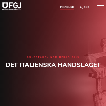
IN ENGLISH
SÖK
GULDSPADEN NOMINERAD 2015
DET ITALIENSKA HANDSLAGET