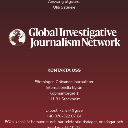
Ansvarig utgivare:
Ulla Sätereie
KONTAKTA OSS
Föreningen Grävande journalister
Internationella Byrån
Köpmantorget 1
111 31 Stockholm
E-post: kansli@fgj.se
+46 076-322 67 64
FGJ:s kansli är bemannat och har telefontid tisdagar, onsdagar och
torsdagar kl. 10-12.