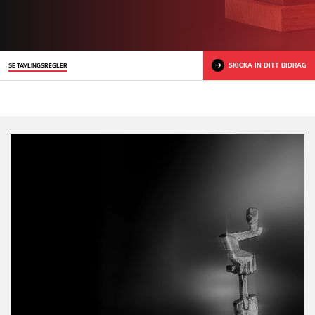
SKICKA IN DITT BIDRAG
SE TÄVLINGSREGLER