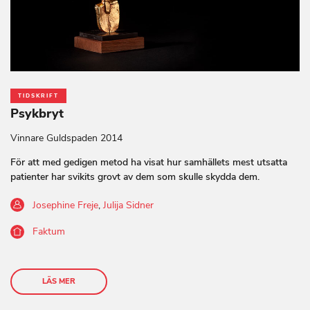
TIDSKRIFT
Psykbryt
Vinnare Guldspaden 2014
För att med gedigen metod ha visat hur samhällets mest utsatta
patienter har svikits grovt av dem som skulle skydda dem.
Josephine Freje
,
Julija Sidner
Faktum
LÄS MER