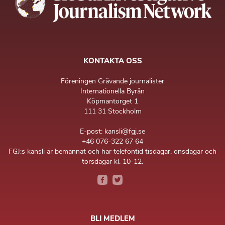
KONTAKTA OSS
Föreningen Grävande journalister
Internationella Byrån
Köpmantorget 1
111 31 Stockholm
E-post: kansli@fgj.se
+46 076-322 67 64
FGJ:s kansli är bemannat och har telefontid tisdagar, onsdagar och
torsdagar kl. 10-12.
BLI MEDLEM