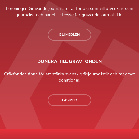
Föreningen Grävande journalister är för dig som vill utvecklas som
journalist och har ett intresse för grävande journalistik.
BLI MEDLEM
DONERA TILL GRÄVFONDEN
Grävfonden finns för att stärka svensk grävjournalistik och tar emot
donationer.
LÄS MER
Grävande Journalister © Copyright 2026 |
Integritetspolicy