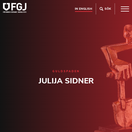
IN ENGLISH
SÖK
GULDSPADEN
JULIJA SIDNER