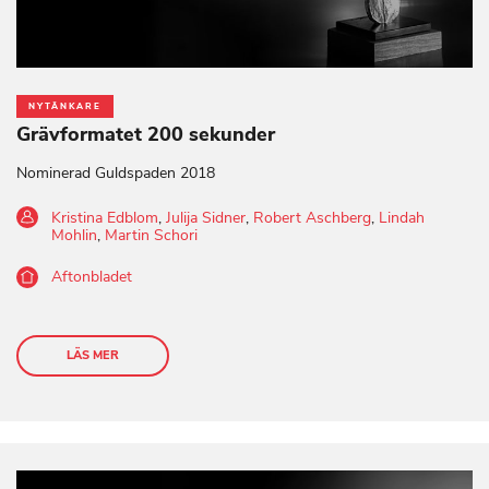
NYTÄNKARE
Grävformatet 200 sekunder
Nominerad Guldspaden 2018
Kristina Edblom
,
Julija Sidner
,
Robert Aschberg
,
Lindah
Mohlin
,
Martin Schori
Aftonbladet
LÄS MER