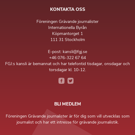
KONTAKTA OSS
Föreningen Grävande journalister
Internationella Byrån
Köpmantorget 1
111 31 Stockholm
E-post: kansli@fgj.se
+46 076-322 67 64
FGJ:s kansli är bemannat och har telefontid tisdagar, onsdagar och
torsdagar kl. 10-12.
BLI MEDLEM
Föreningen Grävande journalister är för dig som vill utvecklas som
journalist och har ett intresse för grävande journalistik.