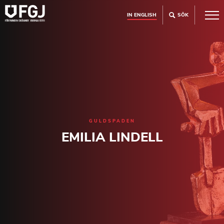
IN ENGLISH
SÖK
GULDSPADEN
EMILIA LINDELL