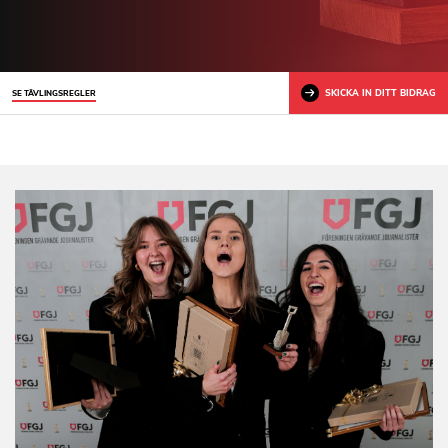
SKICKA IN DITT BIDRAG
SE TÄVLINGSREGLER