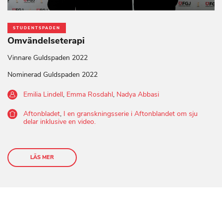
STUDENTSPADEN
Omvändelseterapi
Vinnare Guldspaden 2022
Nominerad Guldspaden 2022
Emilia Lindell
,
Emma Rosdahl
,
Nadya Abbasi
Aftonbladet
,
I en granskningsserie i Aftonblandet om sju
delar inklusive en video.
LÄS MER