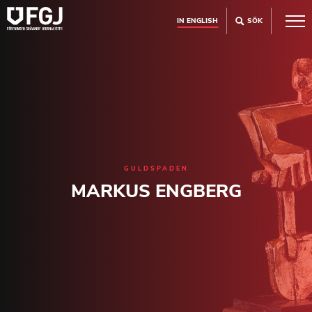
IN ENGLISH
SÖK
GULDSPADEN
MARKUS ENGBERG