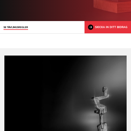
SKICKA IN DITT BIDRAG
SE TÄVLINGSREGLER