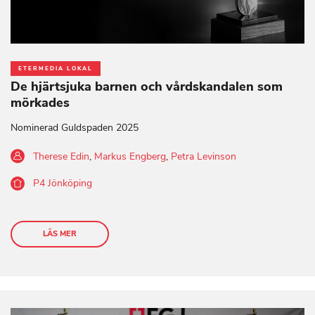
ETERMEDIA LOKAL
De hjärtsjuka barnen och vårdskandalen som
mörkades
Nominerad Guldspaden 2025
Therese Edin
,
Markus Engberg
,
Petra Levinson
P4 Jönköping
LÄS MER