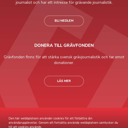
journalist och har ett intresse för grävande journalistik.
BLI MEDLEM
DONERA TILL GRÄVFONDEN
Grävfonden finns för att stärka svensk grävjournalistik och tar emot
donationer.
LÄS MER
Grävande Journalister © Copyright 2026 |
Integritetspolicy
Den här webbplatsen använder cookies för att förbättra din
användarupplevelse. Genom att fortsätta använda webbplatsen samtycker du
till att cookies används.