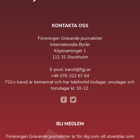
KONTAKTA OSS
Föreningen Grävande journalister
Internationella Byrån
Köpmantorget 1
111 31 Stockholm
E-post: kansli@fgj.se
+46 076-322 67 64
FGJ:s kansli är bemannat och har telefontid tisdagar, onsdagar och
torsdagar kl. 10-12.
BLI MEDLEM
Föreningen Grävande journalister är för dig som vill utvecklas som