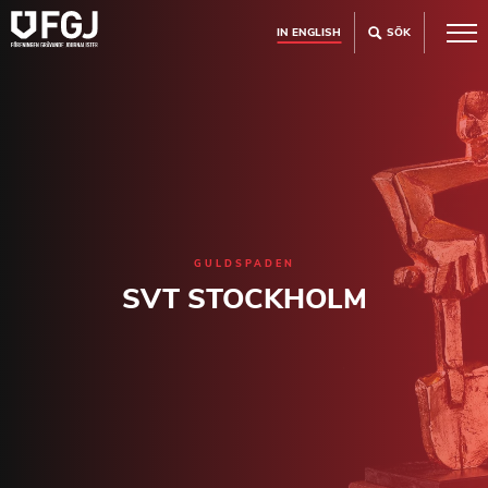
IN ENGLISH
SÖK
GULDSPADEN
SVT STOCKHOLM