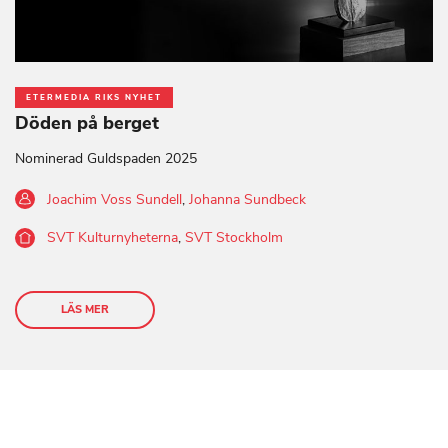
ETERMEDIA RIKS NYHET
Döden på berget
Nominerad Guldspaden 2025
Joachim Voss Sundell
,
Johanna Sundbeck
SVT Kulturnyheterna
,
SVT Stockholm
LÄS MER