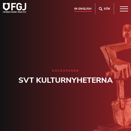
IN ENGLISH
SÖK
GULDSPADEN
SVT KULTURNYHETERNA