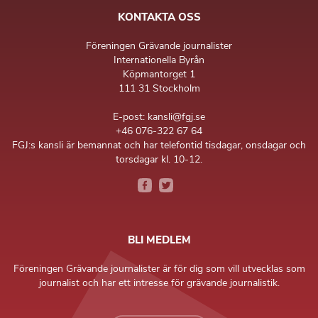
KONTAKTA OSS
Föreningen Grävande journalister
Internationella Byrån
Köpmantorget 1
111 31 Stockholm
E-post: kansli@fgj.se
+46 076-322 67 64
FGJ:s kansli är bemannat och har telefontid tisdagar, onsdagar och
torsdagar kl. 10-12.
BLI MEDLEM
Föreningen Grävande journalister är för dig som vill utvecklas som
journalist och har ett intresse för grävande journalistik.