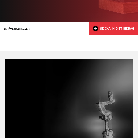
SKICKA IN DITT BIDRAG
SE TÄVLINGSREGLER