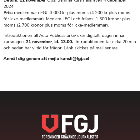
Datu
m: 22 november
Obs! Samma kurs hålls även 4 december
2024
Pris:
medlemmar i FGJ: 3 000 kr plus moms (4 200 kr plus moms
för icke-medlemmar). Medlem i FGJ och frilans: 1 500 kronor plus
moms (2 700 kronor plus moms för icke-medlemmar).
Introduktionen till Acta Publicas arkiv sker digitalt, dagen innan
kursdagen,
21 november
,
kl. 13.00.
Introduktionen tar cirka 20 min
och sedan har vi tid för frågor. Länk skickas på mejl senare.
Anmäl dig genom att mejla kansli@fgj.se!