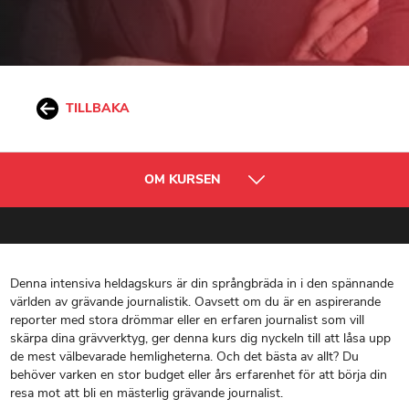
TILLBAKA
OM KURSEN
Denna intensiva heldagskurs är din språngbräda in i den spännande
världen av grävande journalistik. Oavsett om du är en aspirerande
reporter med stora drömmar eller en erfaren journalist som vill
skärpa dina grävverktyg, ger denna kurs dig nyckeln till att låsa upp
de mest välbevarade hemligheterna. Och det bästa av allt? Du
behöver varken en stor budget eller års erfarenhet för att börja din
resa mot att bli en mästerlig grävande journalist.