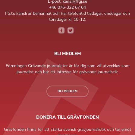
E-post: kansli@fgj.se
+46 076-322 67 64
FGJ:s kansli är bemannat och har telefontid tisdagar, onsdagar och
torsdagar kl. 10-12.
BLI MEDLEM
Föreningen Grävande journalister är för dig som vill utvecklas som
journalist och har ett intresse för grävande journalistik.
BLI MEDLEM
DONERA TILL GRÄVFONDEN
Grävfonden finns för att stärka svensk grävjournalistik och tar emot