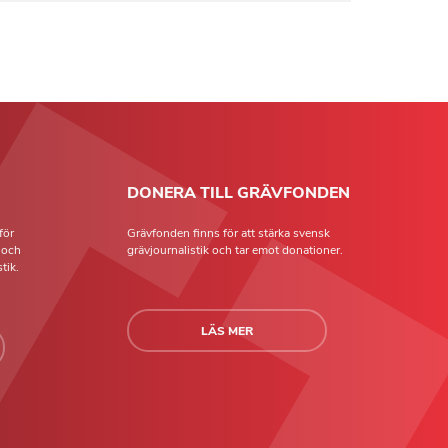
DONERA TILL GRÄVFONDEN
för
Grävfonden finns för att stärka svensk
t och
grävjournalistik och tar emot donationer.
tik.
LÄS MER