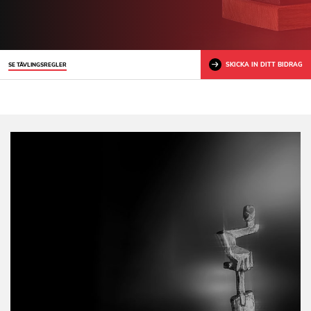
SKICKA IN DITT BIDRAG
SE TÄVLINGSREGLER