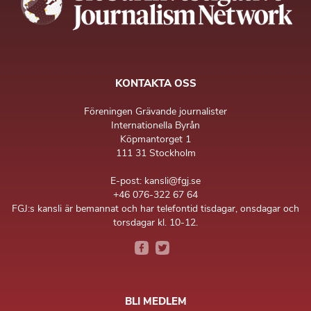
KONTAKTA OSS
Föreningen Grävande journalister
Internationella Byrån
Köpmantorget 1
111 31 Stockholm
E-post: kansli@fgj.se
+46 076-322 67 64
FGJ:s kansli är bemannat och har telefontid tisdagar, onsdagar och
torsdagar kl. 10-12.
BLI MEDLEM