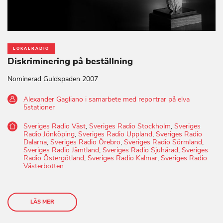
LOKALRADIO
Diskriminering på beställning
Nominerad Guldspaden 2007
Alexander Gagliano i samarbete med reportrar på elva
5stationer
Sveriges Radio Väst
,
Sveriges Radio Stockholm
,
Sveriges
Radio Jönköping
,
Sveriges Radio Uppland
,
Sveriges Radio
Dalarna
,
Sveriges Radio Örebro
,
Sveriges Radio Sörmland
,
Sveriges Radio Jämtland
,
Sveriges Radio Sjuhärad
,
Sveriges
Radio Östergötland
,
Sveriges Radio Kalmar
,
Sveriges Radio
Västerbotten
LÄS MER