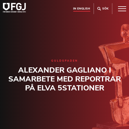
IN ENGLISH
SÖK
GULDSPADEN
ALEXANDER GAGLIANO I
SAMARBETE MED REPORTRAR
PÅ ELVA 5STATIONER