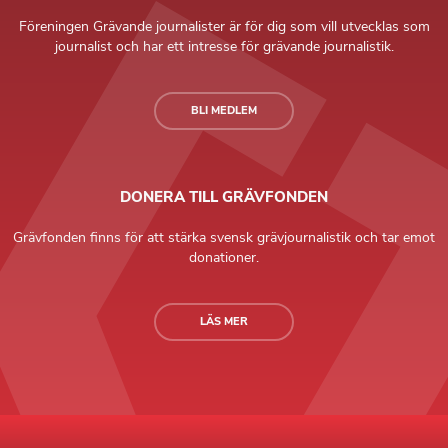
Föreningen Grävande journalister är för dig som vill utvecklas som
journalist och har ett intresse för grävande journalistik.
BLI MEDLEM
DONERA TILL GRÄVFONDEN
Grävfonden finns för att stärka svensk grävjournalistik och tar emot
donationer.
LÄS MER
Grävande Journalister © Copyright 2026 |
Integritetspolicy