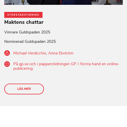
STORSTADSTIDNING
Maktens chattar
Vinnare Guldspaden 2025
Nominerad Guldspaden 2025
Michael Verdicchio
,
Anna Ekström
På gp.se och i papperstidningen GP. I första hand en online-
publicering.
LÄS MER