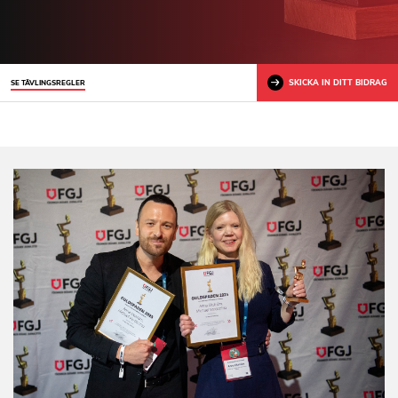
SKICKA IN DITT BIDRAG
SE TÄVLINGSREGLER