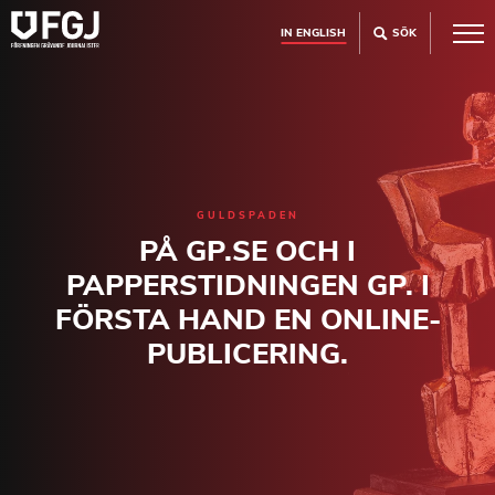
IN ENGLISH
SÖK
GULDSPADEN
PÅ GP.SE OCH I
PAPPERSTIDNINGEN GP. I
FÖRSTA HAND EN ONLINE-
PUBLICERING.