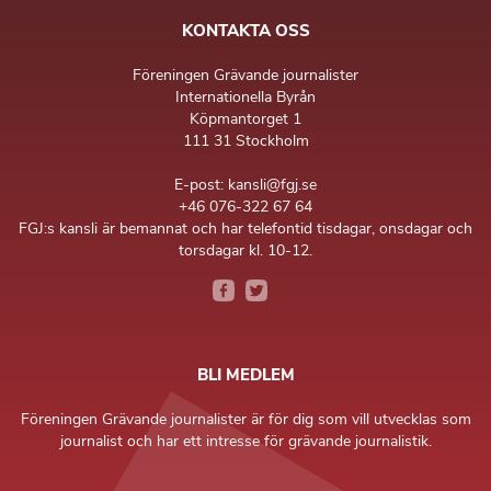
KONTAKTA OSS
Föreningen Grävande journalister
Internationella Byrån
Köpmantorget 1
111 31 Stockholm
E-post: kansli@fgj.se
+46 076-322 67 64
FGJ:s kansli är bemannat och har telefontid tisdagar, onsdagar och
torsdagar kl. 10-12.
BLI MEDLEM
Föreningen Grävande journalister är för dig som vill utvecklas som
journalist och har ett intresse för grävande journalistik.