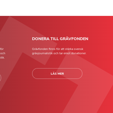
DONERA TILL GRÄVFONDEN
för
Grävfonden finns för att stärka svensk
t och
grävjournalistik och tar emot donationer.
tik.
LÄS MER