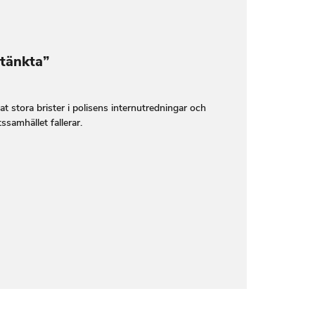
stänkta”
t stora brister i polisens internutredningar och
ssamhället fallerar.