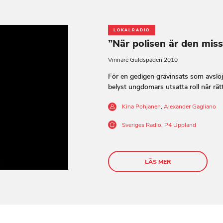
LOKALRADIO
”När polisen är den mis
Vinnare Guldspaden 2010
För en gedigen grävinsats som avslöja
belyst ungdomars utsatta roll när rätt
Kina Pohjanen
,
Alexander Gagliano
Sveriges Radio
,
P4 Uppland
LÄS MER