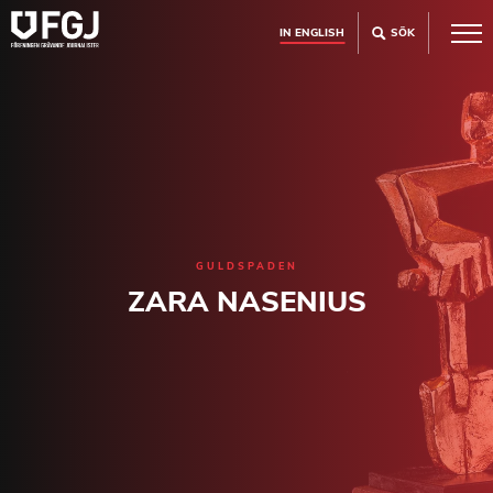
IN ENGLISH
SÖK
GULDSPADEN
ZARA NASENIUS