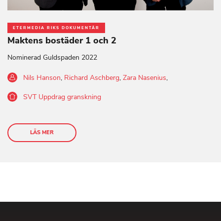
ETERMEDIA RIKS DOKUMENTÄR
Maktens bostäder 1 och 2
Nominerad Guldspaden 2022
Nils Hanson
,
Richard Aschberg
,
Zara Nasenius
,
SVT Uppdrag granskning
LÄS MER