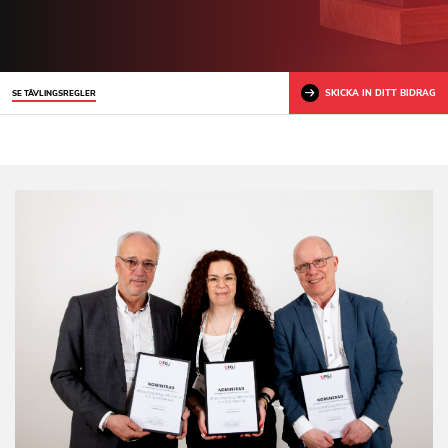
SKICKA IN DITT BIDRAG
SE TÄVLINGSREGLER