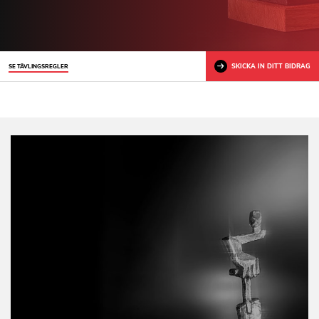
SKICKA IN DITT BIDRAG
SE TÄVLINGSREGLER