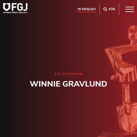
IN ENGLISH
SÖK
GULDSPADEN
WINNIE GRAVLUND