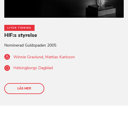
LITEN TIDNING
HIF:s styrelse
Nominerad Guldspaden 2005
Winnie Gravlund
,
Mattias Karlsson
Helsingborgs Dagblad
LÄS MER