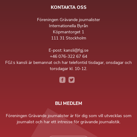
KONTAKTA OSS
Föreningen Grävande journalister
Internationella Byrån
Köpmantorget 1
111 31 Stockholm
E-post: kansli@fgj.se
+46 076-322 67 64
FGJ:s kansli är bemannat och har telefontid tisdagar, onsdagar och
torsdagar kl. 10-12.
BLI MEDLEM
Föreningen Grävande journalister är för dig som vill utvecklas som
journalist och har ett intresse för grävande journalistik.