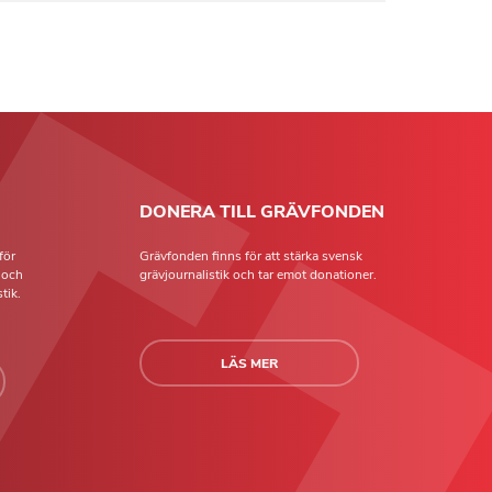
DONERA TILL GRÄVFONDEN
för
Grävfonden finns för att stärka svensk
t och
grävjournalistik och tar emot donationer.
tik.
LÄS MER