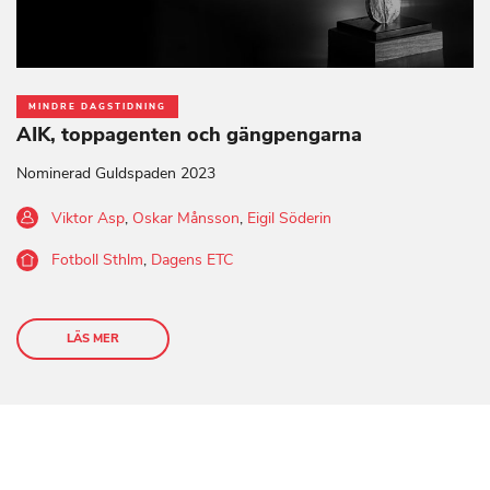
MINDRE DAGSTIDNING
AIK, toppagenten och gängpengarna
Nominerad Guldspaden 2023
Viktor Asp
,
Oskar Månsson
,
Eigil Söderin
Fotboll Sthlm
,
Dagens ETC
LÄS MER