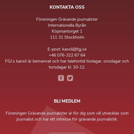
KONTAKTA OSS
Föreningen Grävande journalister
Internationella Byrån
Köpmantorget 1
111 31 Stockholm
E-post: kansli@fgj.se
+46 076-322 67 64
FGJ:s kansli är bemannat och har telefontid tisdagar, onsdagar och
torsdagar kl. 10-12.
BLI MEDLEM
Föreningen Grävande journalister är för dig som vill utvecklas som
journalist och har ett intresse för grävande journalistik.