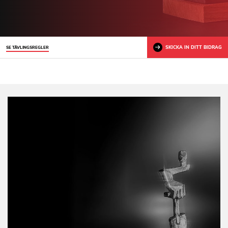
SKICKA IN DITT BIDRAG
SE TÄVLINGSREGLER