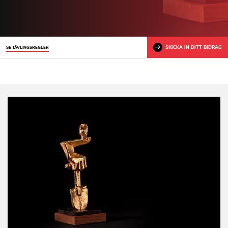
SKICKA IN DITT BIDRAG
SE TÄVLINGSREGLER