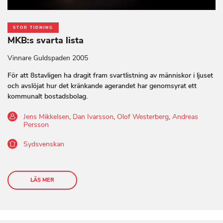
STOR TIDNING
MKB:s svarta lista
Vinnare Guldspaden 2005
För att 8stavligen ha dragit fram svartlistning av människor i ljuset
och avslöjat hur det kränkande agerandet har genomsyrat ett
kommunalt bostadsbolag.
Jens Mikkelsen
,
Dan Ivarsson
,
Olof Westerberg
,
Andreas
Persson
Sydsvenskan
LÄS MER