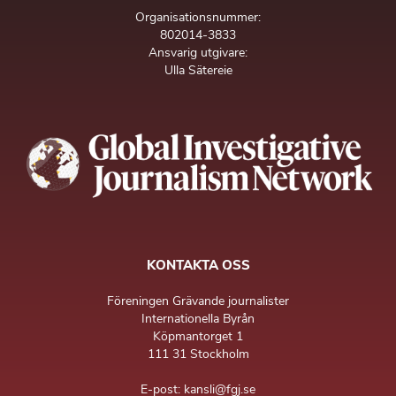
Organisationsnummer:
802014-3833
Ansvarig utgivare:
Ulla Sätereie
KONTAKTA OSS
Föreningen Grävande journalister
Internationella Byrån
Köpmantorget 1
111 31 Stockholm
E-post: kansli@fgj.se