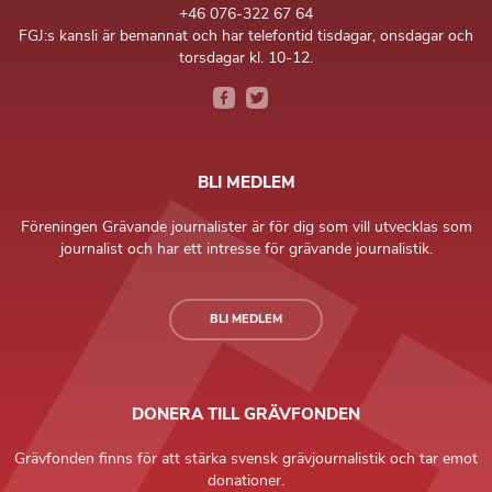
+46 076-322 67 64
FGJ:s kansli är bemannat och har telefontid tisdagar, onsdagar och
torsdagar kl. 10-12.
BLI MEDLEM
Föreningen Grävande journalister är för dig som vill utvecklas som
journalist och har ett intresse för grävande journalistik.
BLI MEDLEM
DONERA TILL GRÄVFONDEN
Grävfonden finns för att stärka svensk grävjournalistik och tar emot
donationer.