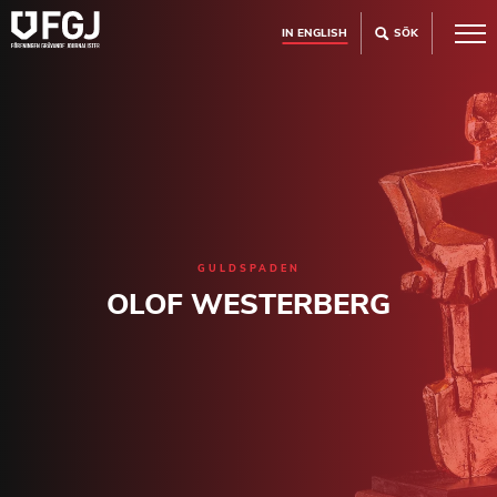
IN ENGLISH
SÖK
GULDSPADEN
OLOF WESTERBERG