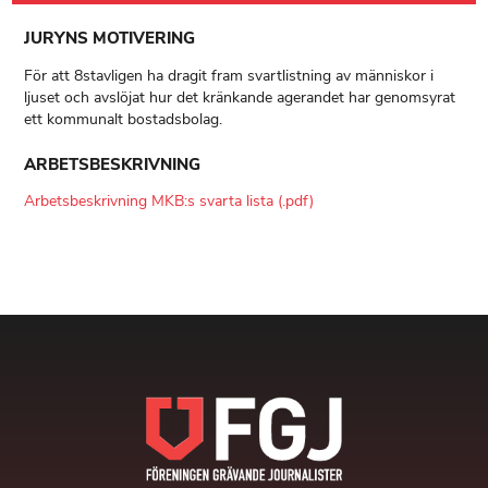
JURYNS MOTIVERING
För att 8stavligen ha dragit fram svartlistning av människor i
ljuset och avslöjat hur det kränkande agerandet har genomsyrat
ett kommunalt bostadsbolag.
ARBETSBESKRIVNING
Arbetsbeskrivning MKB:s svarta lista (.pdf)