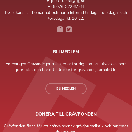
E-post: kansli@fgj.se
+46 076-322 67 64
FGJ:s kansli är bemannat och har telefontid tisdagar, onsdagar och
torsdagar kl. 10-12.
BLI MEDLEM
Föreningen Grävande journalister är för dig som vill utvecklas som
journalist och har ett intresse för grävande journalistik.
BLI MEDLEM
DONERA TILL GRÄVFONDEN
Grävfonden finns för att stärka svensk grävjournalistik och tar emot
donationer.