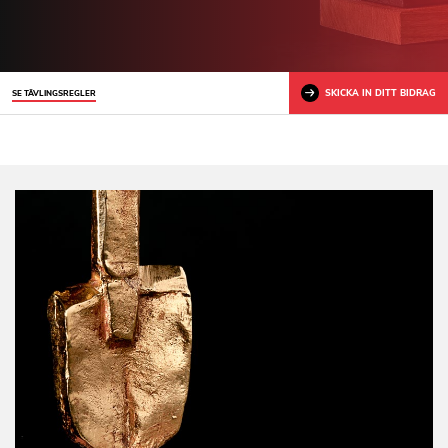
SKICKA IN DITT BIDRAG
SE TÄVLINGSREGLER