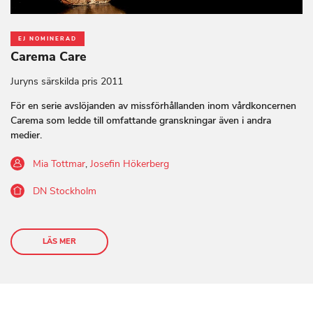
EJ NOMINERAD
Carema Care
Juryns särskilda pris 2011
För en serie avslöjanden av missförhållanden inom vårdkoncernen
Carema som ledde till omfattande granskningar även i andra
medier.
Mia Tottmar
,
Josefin Hökerberg
DN Stockholm
LÄS MER