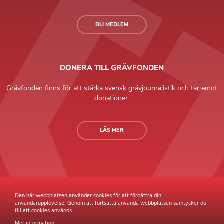
BLI MEDLEM
DONERA TILL GRÄVFONDEN
Grävfonden finns för att stärka svensk grävjournalistik och tar emot
donationer.
LÄS MER
Grävande Journalister © Copyright 2026 |
Integritetspolicy
Den här webbplatsen använder cookies för att förbättra din
användarupplevelse. Genom att fortsätta använda webbplatsen samtycker du
till att cookies används.
Mer information