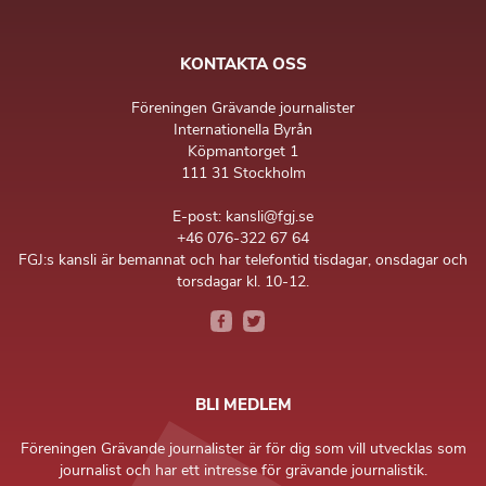
KONTAKTA OSS
Föreningen Grävande journalister
Internationella Byrån
Köpmantorget 1
111 31 Stockholm
E-post: kansli@fgj.se
+46 076-322 67 64
FGJ:s kansli är bemannat och har telefontid tisdagar, onsdagar och
torsdagar kl. 10-12.
BLI MEDLEM
Föreningen Grävande journalister är för dig som vill utvecklas som
journalist och har ett intresse för grävande journalistik.