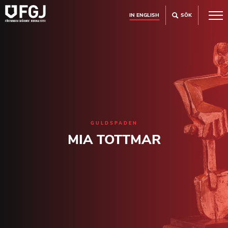
IN ENGLISH
SÖK
GULDSPADEN
MIA TOTTMAR