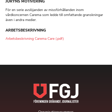
JURYNS MOTIVERING
För en serie avslöjanden av missförhållanden inom
vårdkoncernen Carema som ledde till omfattande granskningar
även i andra medier.
ARBETSBESKRIVNING
Arbetsbeskrivning Carema Care (.pdf)
Organisationsnummer: