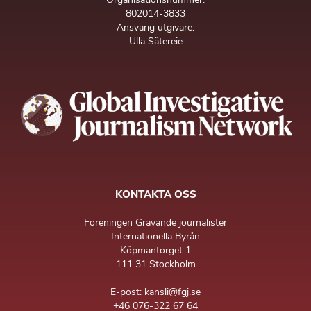
802014-3833
Ansvarig utgivare:
Ulla Sätereie
KONTAKTA OSS
Föreningen Grävande journalister
Internationella Byrån
Köpmantorget 1
111 31 Stockholm
E-post: kansli@fgj.se
+46 076-322 67 64