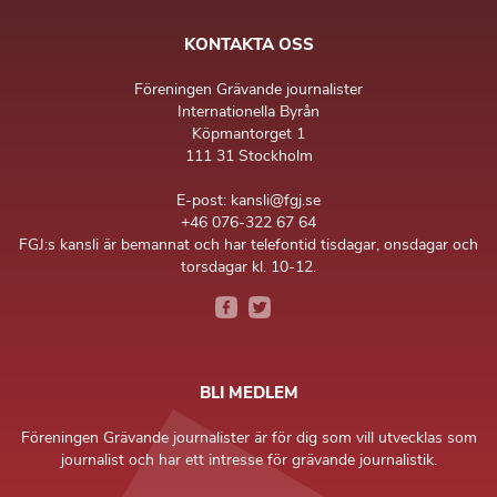
KONTAKTA OSS
Föreningen Grävande journalister
Internationella Byrån
Köpmantorget 1
111 31 Stockholm
E-post: kansli@fgj.se
+46 076-322 67 64
FGJ:s kansli är bemannat och har telefontid tisdagar, onsdagar och
torsdagar kl. 10-12.
BLI MEDLEM
Föreningen Grävande journalister är för dig som vill utvecklas som
journalist och har ett intresse för grävande journalistik.