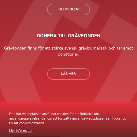
BLI MEDLEM
DONERA TILL GRÄVFONDEN
Grävfonden finns för att stärka svensk grävjournalistik och tar emot
donationer.
LÄS MER
Grävande Journalister © Copyright 2026 |
Integritetspolicy
Den här webbplatsen använder cookies för att förbättra din
användarupplevelse. Genom att fortsätta använda webbplatsen samtycker du
till att cookies används.
Mer information
Webb av
Sphinxly
Webbyrå