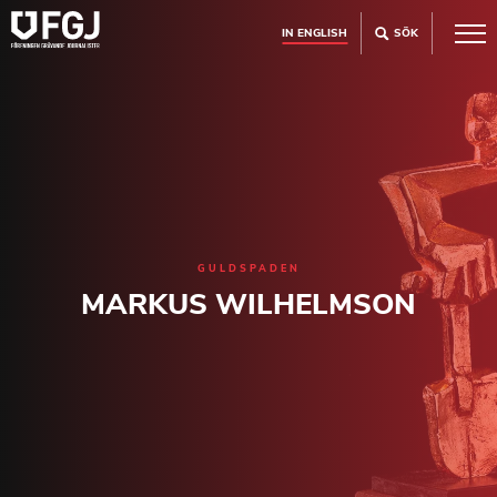
IN ENGLISH
SÖK
GULDSPADEN
MARKUS WILHELMSON