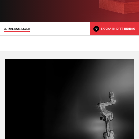
SKICKA IN DITT BIDRAG
SE TÄVLINGSREGLER