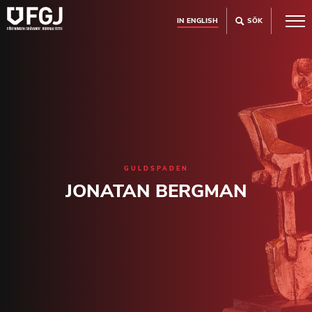
IN ENGLISH
SÖK
GULDSPADEN
JONATAN BERGMAN