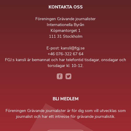
KONTAKTA OSS
Föreningen Grävande journalister
Internationella Byrån
Köpmantorget 1
111 31 Stockholm
E-post: kansli@fgj.se
+46 076-322 67 64
FGJ:s kansli är bemannat och har telefontid tisdagar, onsdagar och
torsdagar kl. 10-12.
BLI MEDLEM
Föreningen Grävande journalister är för dig som vill utvecklas som
journalist och har ett intresse för grävande journalistik.