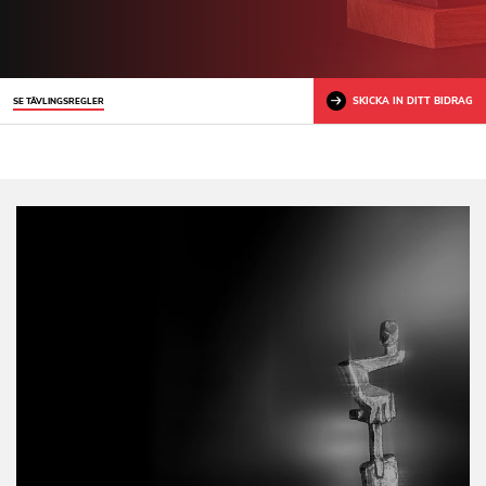
SKICKA IN DITT BIDRAG
SE TÄVLINGSREGLER