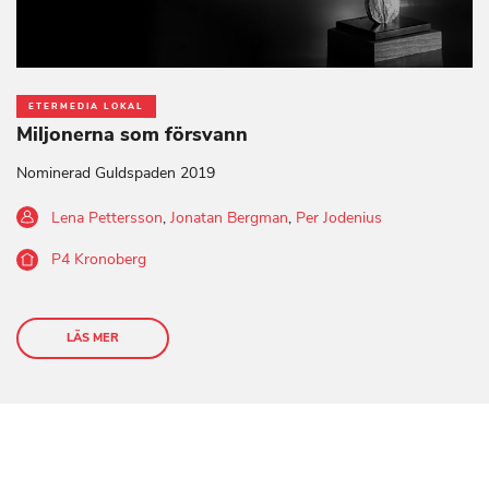
ETERMEDIA LOKAL
Miljonerna som försvann
Nominerad Guldspaden 2019
Lena Pettersson
,
Jonatan Bergman
,
Per Jodenius
P4 Kronoberg
LÄS MER