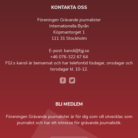
KONTAKTA OSS
Föreningen Grävande journalister
Internationella Byrån
Köpmantorget 1
111 31 Stockholm
E-post: kansli@fgj.se
+46 076-322 67 64
FGJ:s kansli är bemannat och har telefontid tisdagar, onsdagar och
torsdagar kl. 10-12.
BLI MEDLEM
Föreningen Grävande journalister är för dig som vill utvecklas som
journalist och har ett intresse för grävande journalistik.