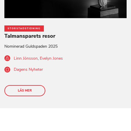
STORSTADSTIDNING
Talmansparets resor
Nominerad Guldspaden 2025
Linn Jönsson
,
Evelyn Jones
Dagens Nyheter
LÄS MER