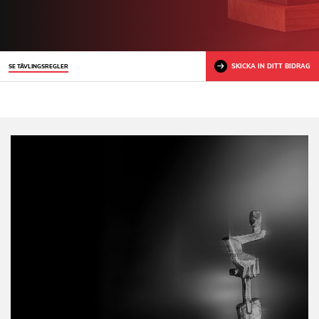
SKICKA IN DITT BIDRAG
SE TÄVLINGSREGLER