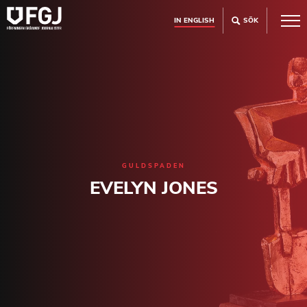
IN ENGLISH
SÖK
GULDSPADEN
EVELYN JONES