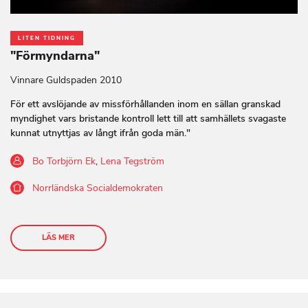
LITEN TIDNING
"Förmyndarna"
Vinnare Guldspaden 2010
För ett avslöjande av missförhållanden inom en sällan granskad
myndighet vars bristande kontroll lett till att samhällets svagaste
kunnat utnyttjas av långt ifrån goda män."
Bo Torbjörn Ek
,
Lena Tegström
Norrländska Socialdemokraten
LÄS MER