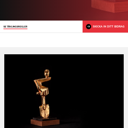
SKICKA IN DITT BIDRAG
SE TÄVLINGSREGLER