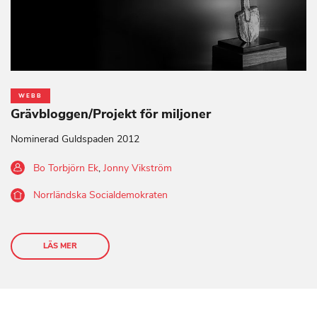
WEBB
Grävbloggen/Projekt för miljoner
Nominerad Guldspaden 2012
Bo Torbjörn Ek
,
Jonny Vikström
Norrländska Socialdemokraten
LÄS MER