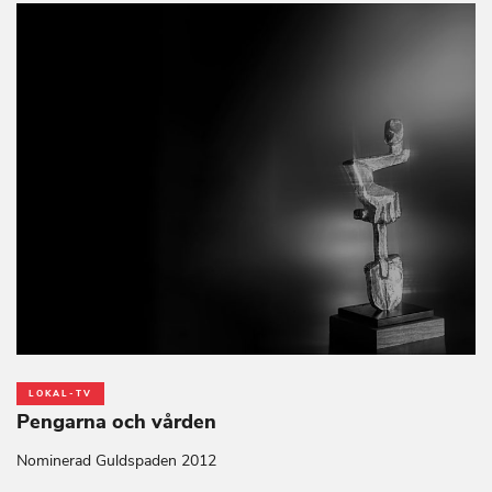
LOKAL-TV
Pengarna och vården
Nominerad Guldspaden 2012