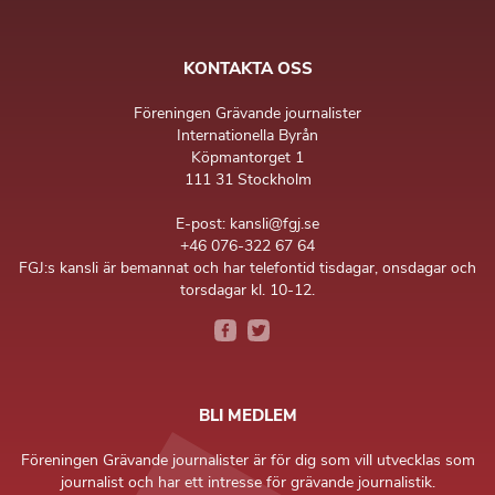
KONTAKTA OSS
Föreningen Grävande journalister
Internationella Byrån
Köpmantorget 1
111 31 Stockholm
E-post: kansli@fgj.se
+46 076-322 67 64
FGJ:s kansli är bemannat och har telefontid tisdagar, onsdagar och
torsdagar kl. 10-12.
BLI MEDLEM
Föreningen Grävande journalister är för dig som vill utvecklas som
journalist och har ett intresse för grävande journalistik.