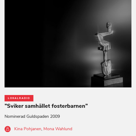
LOKALRADIO
”Sviker samhället fosterbarnen”
Nominerad Guldspaden 2009
Kina Pohjanen
,
Mona Wahlund