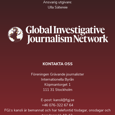
Ansvarig utgivare:
Ulla Sätereie
KONTAKTA OSS
Föreningen Grävande journalister
Internationella Byrån
Köpmantorget 1
111 31 Stockholm
E-post: kansli@fgj.se
+46 076-322 67 64
FGJ:s kansli är bemannat och har telefontid tisdagar, onsdagar och