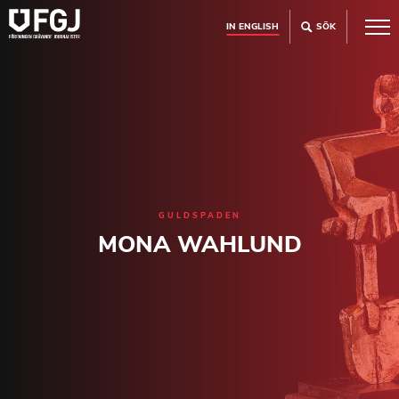
IN ENGLISH
SÖK
GULDSPADEN
MONA WAHLUND