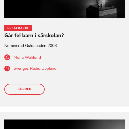
LOKALRADIO
Går fel barn i särskolan?
Nominerad Guldspaden 2008
Mona Wahlund
Sveriges Radio Uppland
LÄS MER