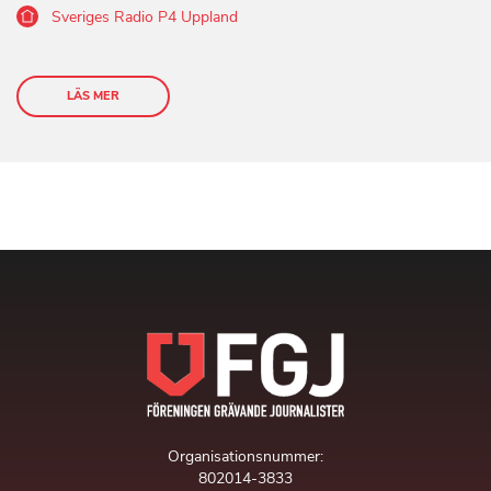
Sveriges Radio P4 Uppland
LÄS MER
Organisationsnummer:
802014-3833