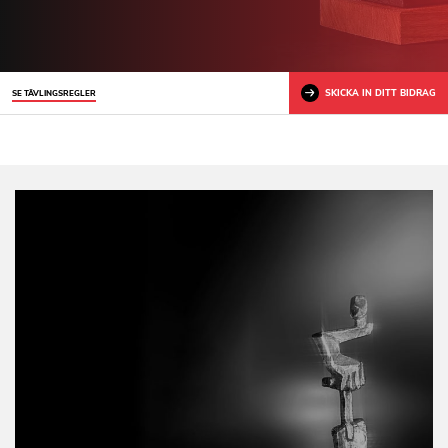
SKICKA IN DITT BIDRAG
SE TÄVLINGSREGLER