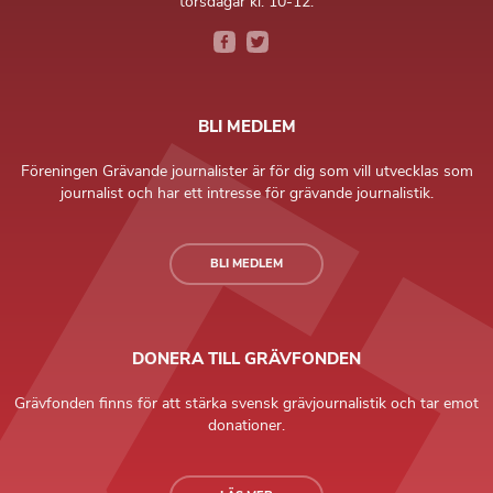
torsdagar kl. 10-12.
BLI MEDLEM
Föreningen Grävande journalister är för dig som vill utvecklas som
journalist och har ett intresse för grävande journalistik.
BLI MEDLEM
DONERA TILL GRÄVFONDEN
Grävfonden finns för att stärka svensk grävjournalistik och tar emot
donationer.