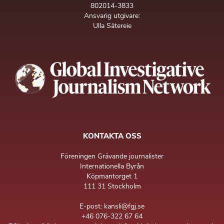
802014-3833
Ansvarig utgivare:
Ulla Sätereie
KONTAKTA OSS
Föreningen Grävande journalister
Internationella Byrån
Köpmantorget 1
111 31 Stockholm
E-post: kansli@fgj.se
+46 076-322 67 64