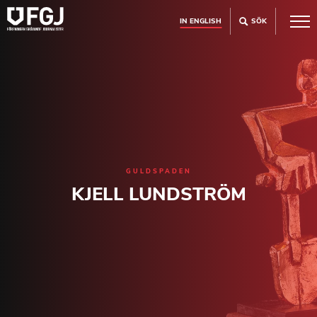
IN ENGLISH
SÖK
GULDSPADEN
KJELL LUNDSTRÖM