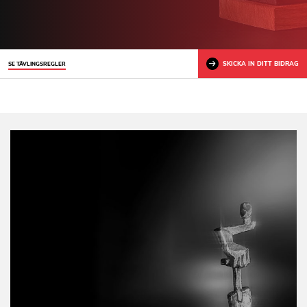
SKICKA IN DITT BIDRAG
SE TÄVLINGSREGLER