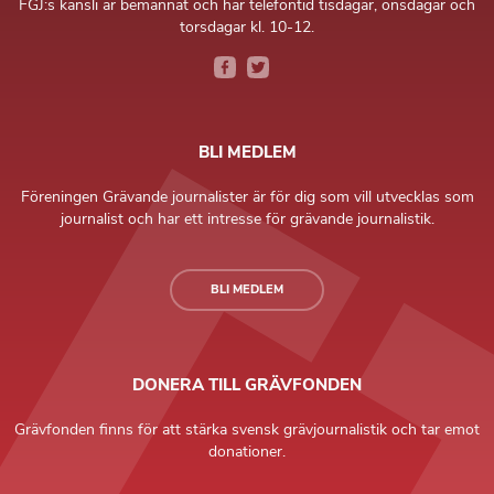
FGJ:s kansli är bemannat och har telefontid tisdagar, onsdagar och
torsdagar kl. 10-12.
BLI MEDLEM
Föreningen Grävande journalister är för dig som vill utvecklas som
journalist och har ett intresse för grävande journalistik.
BLI MEDLEM
DONERA TILL GRÄVFONDEN
Grävfonden finns för att stärka svensk grävjournalistik och tar emot
donationer.