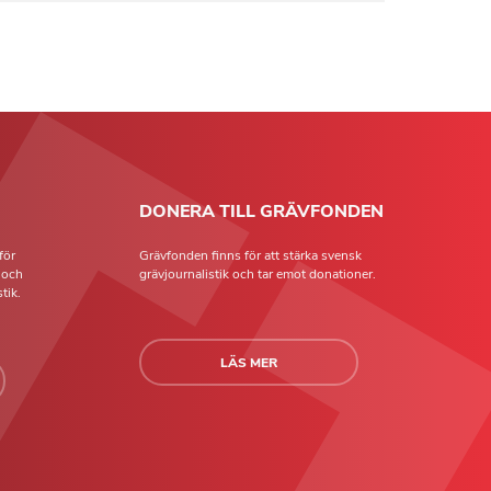
DONERA TILL GRÄVFONDEN
för
Grävfonden finns för att stärka svensk
t och
grävjournalistik och tar emot donationer.
tik.
LÄS MER