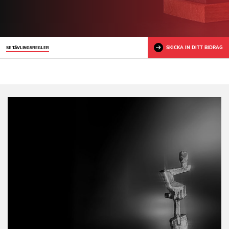
SKICKA IN DITT BIDRAG
SE TÄVLINGSREGLER