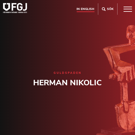
IN ENGLISH
SÖK
GULDSPADEN
HERMAN NIKOLIC