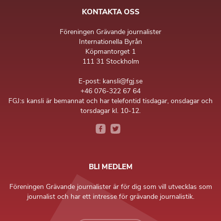
KONTAKTA OSS
Föreningen Grävande journalister
Internationella Byrån
Köpmantorget 1
111 31 Stockholm
E-post: kansli@fgj.se
+46 076-322 67 64
FGJ:s kansli är bemannat och har telefontid tisdagar, onsdagar och
torsdagar kl. 10-12.
BLI MEDLEM
Föreningen Grävande journalister är för dig som vill utvecklas som
journalist och har ett intresse för grävande journalistik.