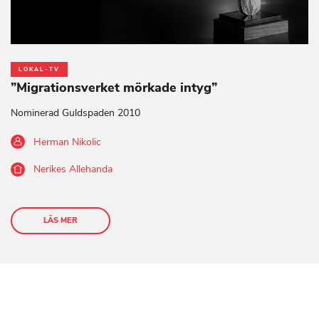
LOKAL-TV
”Migrationsverket mörkade intyg”
Nominerad Guldspaden 2010
Herman Nikolic
Nerikes Allehanda
LÄS MER