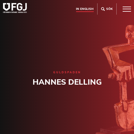
IN ENGLISH
SÖK
GULDSPADEN
HANNES DELLING