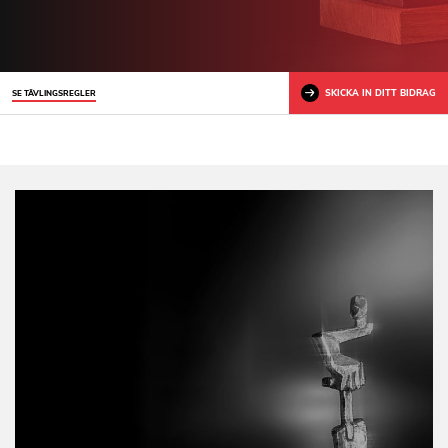
SKICKA IN DITT BIDRAG
SE TÄVLINGSREGLER