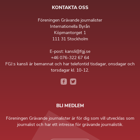
KONTAKTA OSS
Föreningen Grävande journalister
Internationella Byrån
Köpmantorget 1
111 31 Stockholm
E-post: kansli@fgj.se
+46 076-322 67 64
FGJ:s kansli är bemannat och har telefontid tisdagar, onsdagar och
torsdagar kl. 10-12.
BLI MEDLEM
Föreningen Grävande journalister är för dig som vill utvecklas som
journalist och har ett intresse för grävande journalistik.