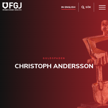
IN ENGLISH
SÖK
GULDSPADEN
CHRISTOPH ANDERSSON