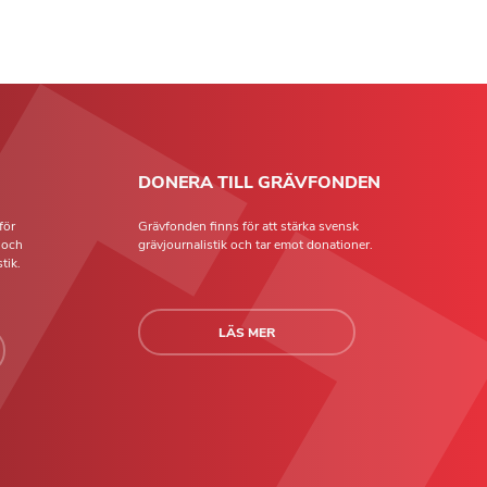
DONERA TILL GRÄVFONDEN
för
Grävfonden finns för att stärka svensk
t och
grävjournalistik och tar emot donationer.
tik.
LÄS MER