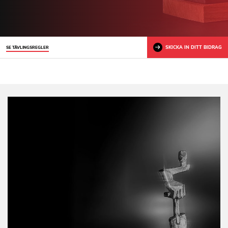
SKICKA IN DITT BIDRAG
SE TÄVLINGSREGLER