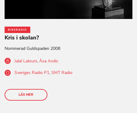
RIKSRADIO
Kris i skolan?
Nominerad Guldspaden 2008
Jalal Lalouni
,
Åsa Avdic
Sveriges Radio P1
,
SMT Radio
LÄS MER