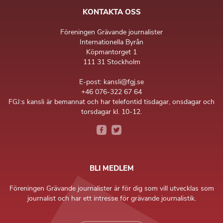
KONTAKTA OSS
Föreningen Grävande journalister
Internationella Byrån
Köpmantorget 1
111 31 Stockholm
E-post: kansli@fgj.se
+46 076-322 67 64
FGJ:s kansli är bemannat och har telefontid tisdagar, onsdagar och
torsdagar kl. 10-12.
BLI MEDLEM
Föreningen Grävande journalister är för dig som vill utvecklas som
journalist och har ett intresse för grävande journalistik.