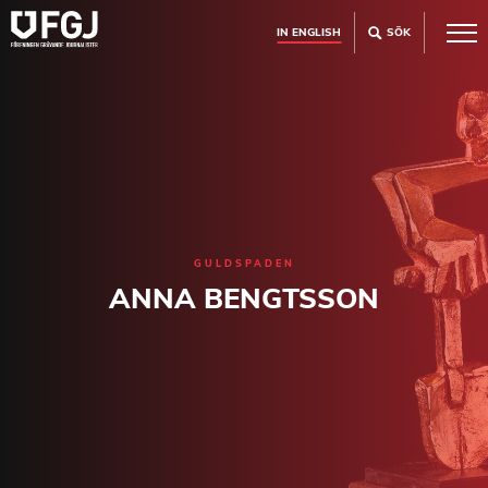
IN ENGLISH
SÖK
GULDSPADEN
ANNA BENGTSSON