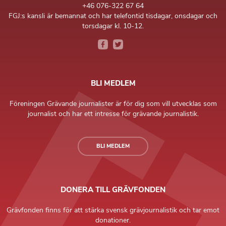
+46 076-322 67 64
FGJ:s kansli är bemannat och har telefontid tisdagar, onsdagar och
torsdagar kl. 10-12.
BLI MEDLEM
Föreningen Grävande journalister är för dig som vill utvecklas som
journalist och har ett intresse för grävande journalistik.
BLI MEDLEM
DONERA TILL GRÄVFONDEN
Grävfonden finns för att stärka svensk grävjournalistik och tar emot
donationer.