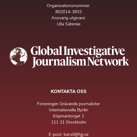
Organisationsnummer:
802014-3833
Ansvarig utgivare:
Ulla Sätereie
KONTAKTA OSS
Föreningen Grävande journalister
Internationella Byrån
Köpmantorget 1
111 31 Stockholm
E-post: kansli@fgj.se