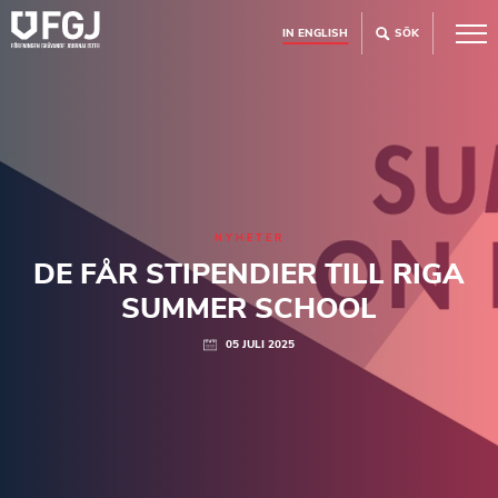
IN ENGLISH
SÖK
NYHETER
DE FÅR STIPENDIER TILL RIGA
SUMMER SCHOOL
05 JULI 2025