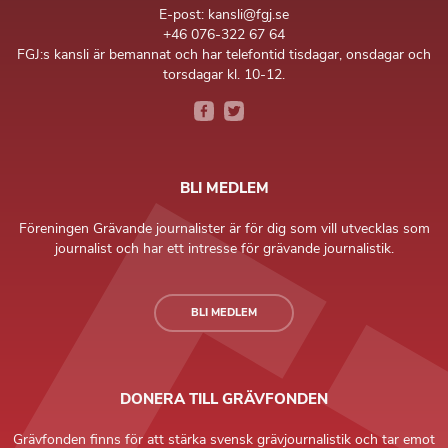
E-post: kansli@fgj.se
+46 076-322 67 64
FGJ:s kansli är bemannat och har telefontid tisdagar, onsdagar och
torsdagar kl. 10-12.
BLI MEDLEM
Föreningen Grävande journalister är för dig som vill utvecklas som
journalist och har ett intresse för grävande journalistik.
BLI MEDLEM
DONERA TILL GRÄVFONDEN
Grävfonden finns för att stärka svensk grävjournalistik och tar emot