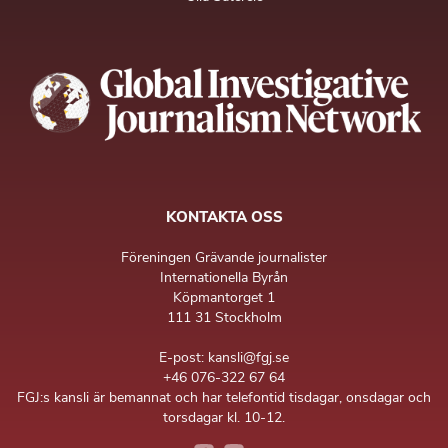
KONTAKTA OSS
Föreningen Grävande journalister
Internationella Byrån
Köpmantorget 1
111 31 Stockholm
E-post: kansli@fgj.se
+46 076-322 67 64
FGJ:s kansli är bemannat och har telefontid tisdagar, onsdagar och
torsdagar kl. 10-12.