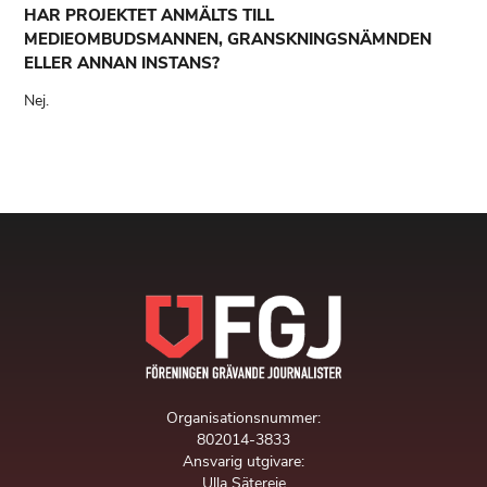
HAR PROJEKTET ANMÄLTS TILL
MEDIEOMBUDSMANNEN, GRANSKNINGSNÄMNDEN
ELLER ANNAN INSTANS?
Nej.
Organisationsnummer:
802014-3833
Ansvarig utgivare:
Ulla Sätereie