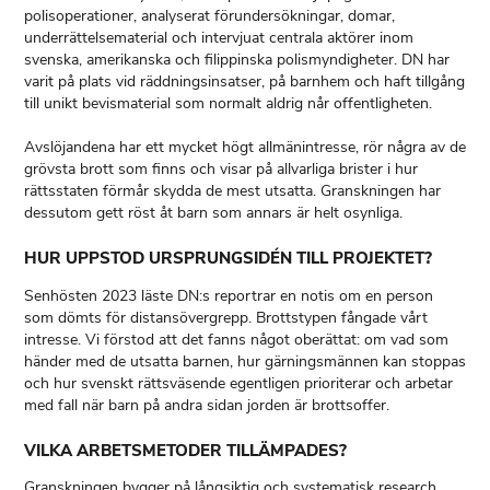
polisoperationer, analyserat förundersökningar, domar,
underrättelsematerial och intervjuat centrala aktörer inom
svenska, amerikanska och filippinska polismyndigheter. DN har
varit på plats vid räddningsinsatser, på barnhem och haft tillgång
till unikt bevismaterial som normalt aldrig når offentligheten.
Avslöjandena har ett mycket högt allmänintresse, rör några av de
grövsta brott som finns och visar på allvarliga brister i hur
rättsstaten förmår skydda de mest utsatta. Granskningen har
dessutom gett röst åt barn som annars är helt osynliga.
HUR UPPSTOD URSPRUNGSIDÉN TILL PROJEKTET?
Senhösten 2023 läste DN:s reportrar en notis om en person
som dömts för distansövergrepp. Brottstypen fångade vårt
intresse. Vi förstod att det fanns något oberättat: om vad som
händer med de utsatta barnen, hur gärningsmännen kan stoppas
och hur svenskt rättsväsende egentligen prioriterar och arbetar
med fall när barn på andra sidan jorden är brottsoffer.
VILKA ARBETSMETODER TILLÄMPADES?
Granskningen bygger på långsiktig och systematisk research,