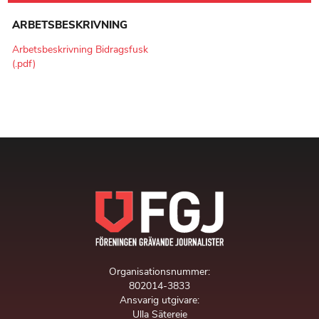
ARBETSBESKRIVNING
Arbetsbeskrivning Bidragsfusk
(.pdf)
Organisationsnummer:
802014-3833
Ansvarig utgivare:
Ulla Sätereie