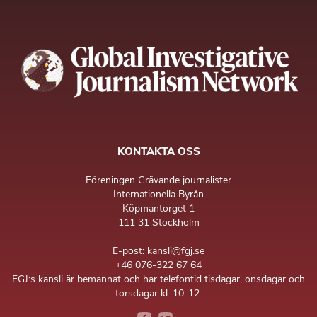
KONTAKTA OSS
Föreningen Grävande journalister
Internationella Byrån
Köpmantorget 1
111 31 Stockholm
E-post: kansli@fgj.se
+46 076-322 67 64
FGJ:s kansli är bemannat och har telefontid tisdagar, onsdagar och
torsdagar kl. 10-12.