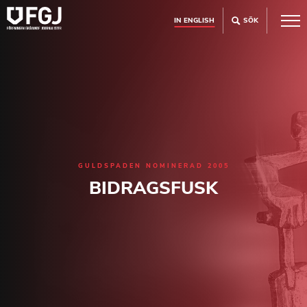
IN ENGLISH
SÖK
GULDSPADEN NOMINERAD 2005
BIDRAGSFUSK