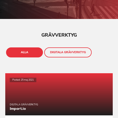
GRÄVVERKTYG
ALLA
DIGITALA GRÄVVERKTYG
Postad: 25 maj 2021
DIGITALA GRÄVVERKTYG
Import.io