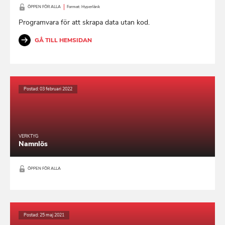
ÖPPEN FÖR ALLA
Format: Hyperlänk
Programvara för att skrapa data utan kod.
GÅ TILL HEMSIDAN
Postad: 03 februari 2022
VERKTYG
Namnlös
ÖPPEN FÖR ALLA
Postad: 25 maj 2021