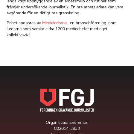
långsiktigt uppbyggande av en arbetsmiljö och rutiner som
främjar undersökande journalistik. En bra arbetsledare kan vara
avgörande för en riktigt bra granskning.
Priset sponsras av
Medieledarna
, en branschförening inom
Ledarna som samlar cirka 1200 mediechefer med eget
kollektivavtal.
Organisationsnummer:
802014-3833