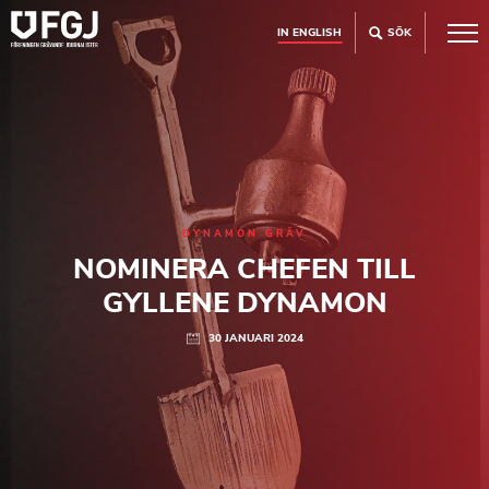
IN ENGLISH
SÖK
DYNAMON GRÄV
NOMINERA CHEFEN TILL
GYLLENE DYNAMON
30 JANUARI 2024