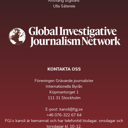
Ansvarig utgivare:
Ulla Sätereie
KONTAKTA OSS
Föreningen Grävande journalister
Internationella Byrån
Köpmantorget 1
111 31 Stockholm
E-post: kansli@fgj.se
+46 076-322 67 64
FGJ:s kansli är bemannat och har telefontid tisdagar, onsdagar och
torsdagar kl. 10-12.