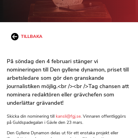
TILLBAKA
På söndag den 4 februari stänger vi
nomineringen till Den gyllene dynamon, priset till
arbetsledare som gör den granskande
journalistiken möjlig.<br /><br />Tag chansen att
nominera redaktören eller grävchefen som
underlättar grävandet!
Skicka din nominering till
kansli@fgj.se
. Vinnaren offentliggörs
på Guldspadegalan i Gävle den 23 mars.
Den Gyllene Dynamon delas ut för ett enstaka projekt eller