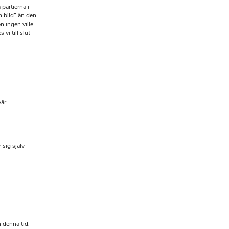
 partierna i
 bild” än den
 ingen ville
vi till slut
år.
sig själv
 denna tid.