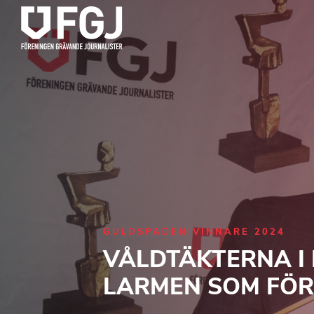
GULDSPADEN VINNARE 2024
VÅLDTÄKTERNA I
LARMEN SOM FÖ