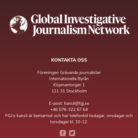
KONTAKTA OSS
Föreningen Grävande journalister
Internationella Byrån
Köpmantorget 1
111 31 Stockholm
E-post: kansli@fgj.se
+46 076-322 67 64
FGJ:s kansli är bemannat och har telefontid tisdagar, onsdagar och
torsdagar kl. 10-12.